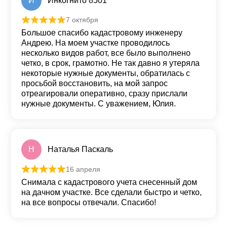
И
Инкогнито 8501
7 октября
Оценка
5
из 5
Большое спасибо кадастровому инженеру
Андрею. На моем участке проводилось
несколько видов работ, все было выполнено
четко, в срок, грамотно. Не так давно я утеряла
некоторые нужные документы, обратилась с
просьбой восстановить, на мой запрос
отреагировали оперативно, сразу прислали
нужные документы. С уважением, Юлия.
Н
Наталья Паскаль
16 апреля
Оценка
5
из 5
Снимала с кадастрового учета снесенный дом
на дачном участке. Все сделали быстро и четко,
на все вопросы отвечали. Спасибо!