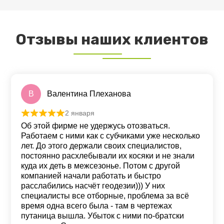
Отзывы наших клиентов
В
Валентина Плеханова
2 января
Оценка
5
из 5
Об этой фирме не удержусь отозваться.
Работаем с ними как с субчиками уже несколько
лет. До этого держали своих специалистов,
постоянно расхлебывали их косяки и не знали
куда их деть в межсезонье. Потом с другой
компанией начали работать и быстро
расслабились насчёт геодезии))) У них
специалисты все отборные, проблема за всё
время одна всего была - там в чертежах
путаница вышла. Убыток с ними по-братски