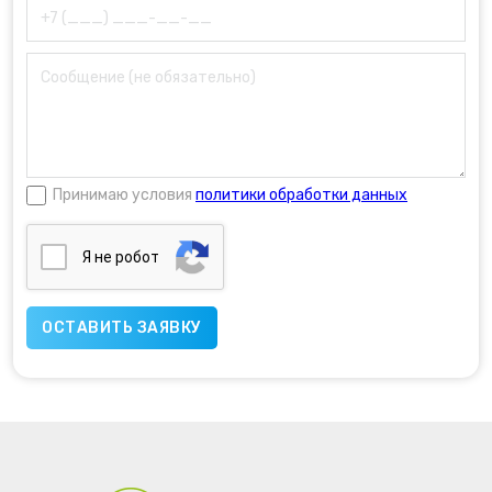
Принимаю условия
политики обработки данных
Я нe poбoт