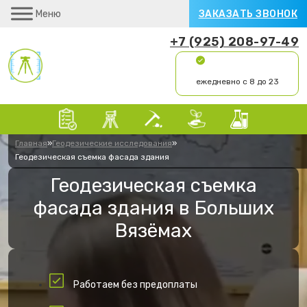
Меню
ЗАКАЗАТЬ ЗВОНОК
+7 (925) 208-97-49
ежедневно с 8 до 23
Главная
»
Геодезические исследования
»
Геодезическая съемка фасада здания
Геодезическая съемка
фасада здания в Больших
Вязёмах
Работаем без предоплаты