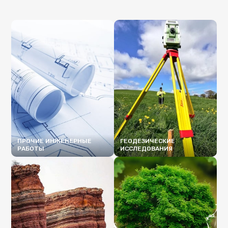
ПРОЧИЕ ИНЖЕНЕРНЫЕ
ГЕОДЕЗИЧЕСКИЕ
РАБОТЫ
ИССЛЕДОВАНИЯ
ПОДРОБНЕЕ
ПОДРОБНЕЕ