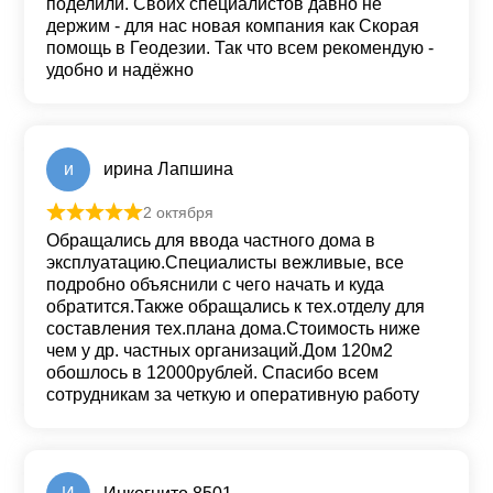
поделили. Своих специалистов давно не
держим - для нас новая компания как Скорая
помощь в Геодезии. Так что всем рекомендую -
удобно и надёжно
и
ирина Лапшина
2 октября
Оценка
5
из 5
Обращались для ввода частного дома в
эксплуатацию.Специалисты вежливые, все
подробно объяснили с чего начать и куда
обратится.Также обращались к тех.отделу для
составления тех.плана дома.Стоимость ниже
чем у др. частных организаций.Дом 120м2
обошлось в 12000рублей. Спасибо всем
сотрудникам за четкую и оперативную работу