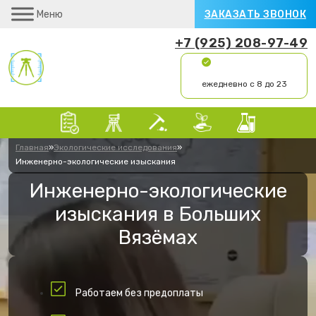
Меню
ЗАКАЗАТЬ ЗВОНОК
+7 (925) 208-97-49
ежедневно с 8 до 23
Главная
»
Экологические исследования
»
Инженерно-экологические изыскания
Инженерно-экологические
изыскания в Больших
Вязёмах
Работаем без предоплаты