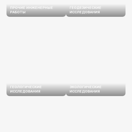
ПРОЧИЕ ИНЖЕНЕРНЫЕ
ГЕОДЕЗИЧЕСКИЕ
РАБОТЫ
ИССЛЕДОВАНИЯ
ПОДРОБНЕЕ
ПОДРОБНЕЕ
ГЕОЛОГИЧЕСКИЕ
ЭКОЛОГИЧЕСКИЕ
ИССЛЕДОВАНИЯ
ИССЛЕДОВАНИЯ
ПОДРОБНЕЕ
ПОДРОБНЕЕ