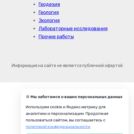
Геодезия
Геология
Экология
Лабораторные исследования
Прочие работы
Информация на сайте не является публичной офертой
🍪 Мы заботимся о ваших персональных данных
Используем cookie и Яндекс метрику для
аналитики и персонализации. Продолжая
пользоваться сайтом, вы соглашаетесь с
политикой конфиденциальности
.