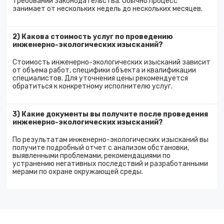
требований законодательства. Обычно процесс
занимает от нескольких недель до нескольких месяцев.
2) Какова стоимость услуг по проведению
инженерно-экологических изысканий?
Стоимость инженерно-экологических изысканий зависит
от объема работ, специфики объекта и квалификации
специалистов. Для уточнения цены рекомендуется
обратиться к конкретному исполнителю услуг.
3) Какие документы вы получите после проведения
инженерно-экологических изысканий?
По результатам инженерно-экологических изысканий вы
получите подробный отчет с анализом обстановки,
выявленными проблемами, рекомендациями по
устранению негативных последствий и разработанными
мерами по охране окружающей среды.