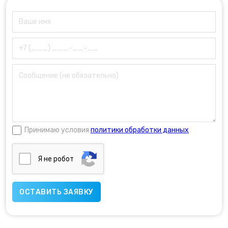
Принимаю условия
политики обработки данных
Я нe poбoт