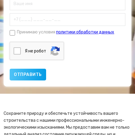
Принимаю условия
политики обработки данных
Я нe poбoт
Сохраните природу и обеспечьте устойчивость вашего
строительства с нашими профессиональными инженерно-
экологическими изысканиями. Мы предоставим вам не только
детальный анализ состояния окружающей среды, но и