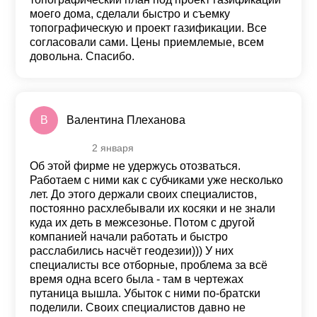
моего дома, сделали быстро и съемку
топографическую и проект газификации. Все
согласовали сами. Цены приемлемые, всем
довольна. Спасибо.
В
Валентина Плеханова
2 января
Оценка
5
из 5
Об этой фирме не удержусь отозваться.
Работаем с ними как с субчиками уже несколько
лет. До этого держали своих специалистов,
постоянно расхлебывали их косяки и не знали
куда их деть в межсезонье. Потом с другой
компанией начали работать и быстро
расслабились насчёт геодезии))) У них
специалисты все отборные, проблема за всё
время одна всего была - там в чертежах
путаница вышла. Убыток с ними по-братски
поделили. Своих специалистов давно не