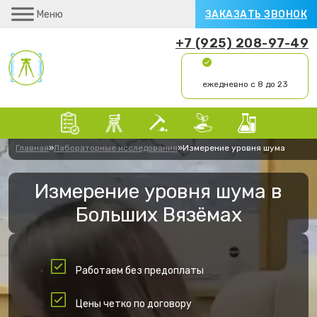
Меню
ЗАКАЗАТЬ ЗВОНОК
+7 (925) 208-97-49
ежедневно с 8 до 23
Главная
»
Лабораторные исследования
»
Измерение уровня шума
Измерение уровня шума в
Больших Вязёмах
Работаем без предоплаты
Цены четко по договору