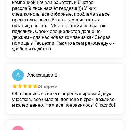
компанией начали работать и быстро
расслабились насчёт геодезии))) У них
специалисты все отборные, проблема за всё
время одна всего была - там в чертежах
путаница вышла. Убыток с ними по-братски
поделили. Своих специалистов давно не
держим - для нас новая компания как Скорая
помощь в Геодезии. Так что всем рекомендую -
удобно и надёжно
А
Александра Е.
24 апреля
Оценка
5
из 5
Обращались в связи с перепланировкой двух
участков, все было выполнено в срок, вежливо
и качественно. Нам все понравилось! Спасибо!