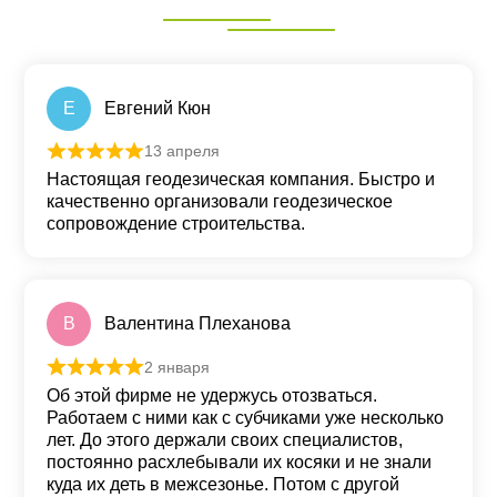
Е
Евгений Кюн
13 апреля
Оценка
5
из 5
Настоящая геодезическая компания. Быстро и
качественно организовали геодезическое
сопровождение строительства.
В
Валентина Плеханова
2 января
Оценка
5
из 5
Об этой фирме не удержусь отозваться.
Работаем с ними как с субчиками уже несколько
лет. До этого держали своих специалистов,
постоянно расхлебывали их косяки и не знали
куда их деть в межсезонье. Потом с другой