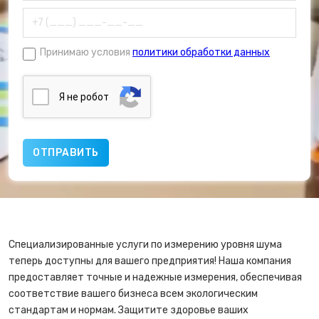
Принимаю условия
политики обработки данных
Я нe poбoт
Специализированные услуги по измерению уровня шума
теперь доступны для вашего предприятия! Наша компания
предоставляет точные и надежные измерения, обеспечивая
соответствие вашего бизнеса всем экологическим
стандартам и нормам. Защитите здоровье ваших