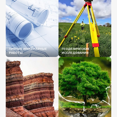
ПРОЧИЕ ИНЖЕНЕРНЫЕ
ГЕОДЕЗИЧЕСКИЕ
РАБОТЫ
ИССЛЕДОВАНИЯ
ПОДРОБНЕЕ
ПОДРОБНЕЕ