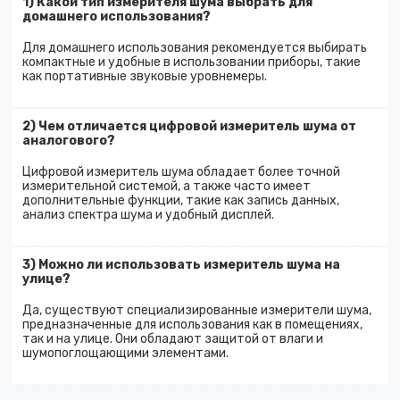
1) Какой тип измерителя шума выбрать для
домашнего использования?
Для домашнего использования рекомендуется выбирать
компактные и удобные в использовании приборы, такие
как портативные звуковые уровнемеры.
2) Чем отличается цифровой измеритель шума от
аналогового?
Цифровой измеритель шума обладает более точной
измерительной системой, а также часто имеет
дополнительные функции, такие как запись данных,
анализ спектра шума и удобный дисплей.
3) Можно ли использовать измеритель шума на
улице?
Да, существуют специализированные измерители шума,
предназначенные для использования как в помещениях,
так и на улице. Они обладают защитой от влаги и
шумопоглощающими элементами.