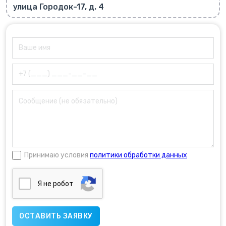
улица Городок-17, д. 4
Принимаю условия
политики обработки данных
Я нe poбoт