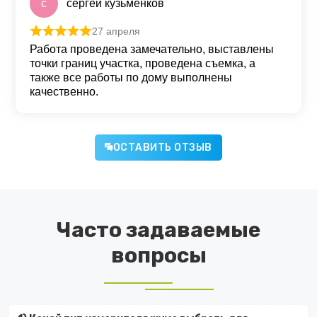
с
сергей кузьменков
27 апреля
Оценка
5
из 5
Работа проведена замечательно, выставлены
точки границ участка, проведена съемка, а
также все работы по дому выполнены
качественно.
ОСТАВИТЬ ОТЗЫВ
Часто задаваемые
вопросы