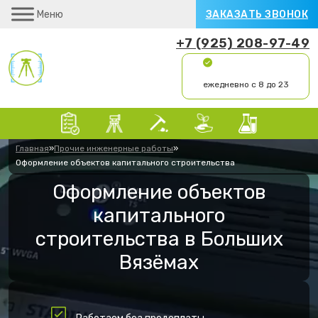
Меню
ЗАКАЗАТЬ ЗВОНОК
+7 (925) 208-97-49
ежедневно с 8 до 23
Главная
»
Прочие инженерные работы
»
Оформление объектов капитального строительства
Оформление объектов
капитального
строительства в Больших
Вязёмах