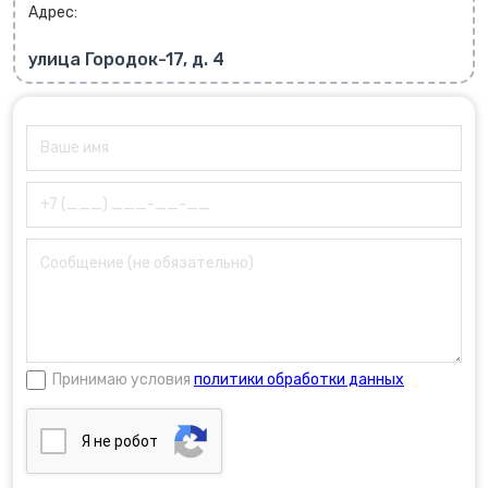
Адрес:
улица Городок-17, д. 4
Принимаю условия
политики обработки данных
Я нe poбoт