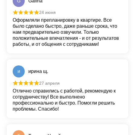
G
Galina
24 июня
Оценка
5
из 5
Оформляли препланировку в квартире. Все
было сделано быстро, даже раньше срока, что
нам предварительно озвучили. Только
положительные впечатления - и от результатов
работы, и от общения с сотрудниками!
и
ирина щ.
27 апреля
Оценка
5
из 5
Отлично справились с работой, рекомендую к
сотрудничеству! Все выполнено
профессионально и быстро. Помогли решить
проблемы. Спасибо!