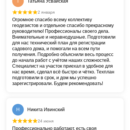
Т
Татьяна Усвайская
2 января
Оценка
5
из 5
Огромное спасибо всему коллективу
геодезистов и отдельное спасибо прекрасному
руководителю! Профессионалы своего дела.
Внимательные и неравнодушные. Подготовили
для нас технический план для регистрации
садового дома, и помогали на всем пути
получения. Подробно объяснили весь процесс
до начала работ с учётом наших сложностей.
Специалист на участок приехал в удобное для
нас время, сделал всё быстро и чётко. Техплан
подготовили в срок, и дом мы успешно
зарегистрировали. Будем рекомендовать!
Н
Никита Ивинский
24 июня
Оценка
5
из 5
Профессионально работают, есть своя