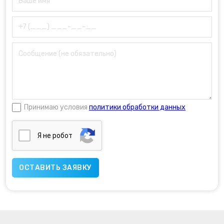
Принимаю условия
политики обработки данных
Я нe poбoт