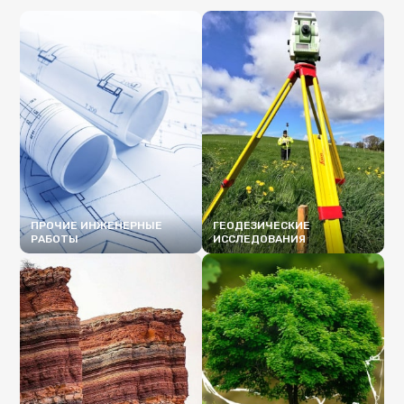
ПРОЧИЕ ИНЖЕНЕРНЫЕ
ГЕОДЕЗИЧЕСКИЕ
РАБОТЫ
ИССЛЕДОВАНИЯ
ПОДРОБНЕЕ
ПОДРОБНЕЕ