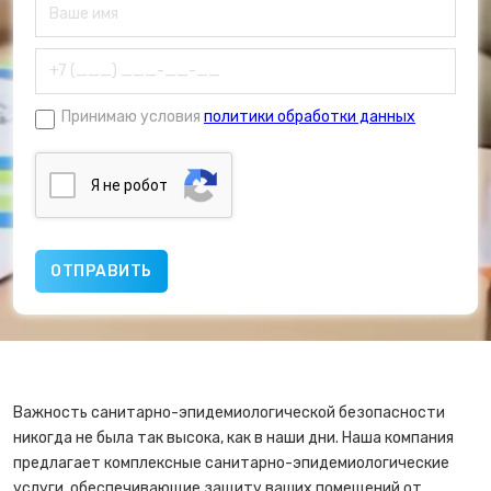
Принимаю условия
политики обработки данных
Я нe poбoт
Важность санитарно-эпидемиологической безопасности
никогда не была так высока, как в наши дни. Наша компания
предлагает комплексные санитарно-эпидемиологические
услуги, обеспечивающие защиту ваших помещений от