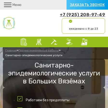
Меню
ЗАКАЗАТЬ ЗВОНОК
+7 (925) 208-97-49
ежедневно с 8 до 23
Главная
»
Прочие инженерные работы
»
Санитарно-эпидемиологические услуги
Санитарно-
эпидемиологические услуги
в Больших Вязёмах
Работаем без предоплаты