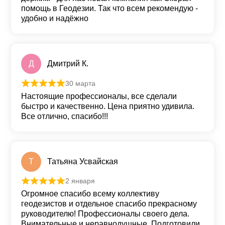
помощь в Геодезии. Так что всем рекомендую -
удобно и надёжно
Д
Дмитрий К.
30 марта
Оценка
5
из 5
Настоящие профессионалы, все сделали
быстро и качественно. Цена приятно удивила.
Все отлично, спасибо!!!
Т
Татьяна Усвайская
2 января
Оценка
5
из 5
Огромное спасибо всему коллективу
геодезистов и отдельное спасибо прекрасному
руководителю! Профессионалы своего дела.
Внимательные и неравнодушные. Подготовили