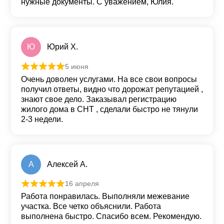
нужные документы. С уважением, Юлия.
Ю
Юрий Х.
5 июня
Оценка
5
из 5
Очень доволен услугами. На все свои вопросы
получил ответы, видно что дорожат репутацией ,
знают свое дело. Заказывал регистрацию
жилого дома в СНТ , сделали быстро не тянули
2-3 недели.
А
Алексей А.
16 апреля
Оценка
5
из 5
Работа понравилась. Выполняли межевание
участка. Все четко объяснили. Работа
выполнена быстро. Спасибо всем. Рекомендую.