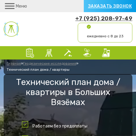
Меню
ЗАКАЗАТЬ ЗВОНОК
+7 (925) 208-97-49
ежедневно с 8 до 23
Главная
»
Геодезические исследования
»
Технический план дома / квартиры
Технический план дома /
квартиры в Больших
Вязёмах
Работаем без предоплаты