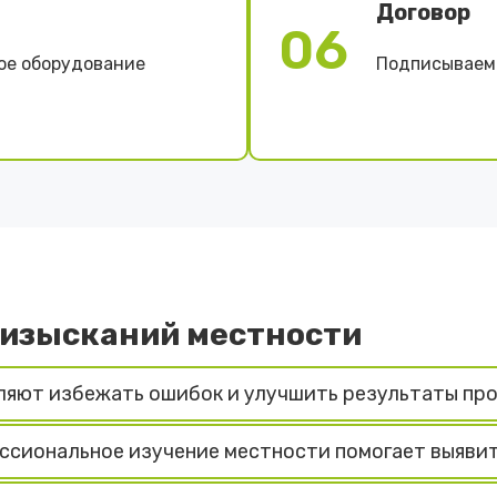
Договор
06
ое оборудование
Подписываем 
 изысканий местности
ляют избежать ошибок и улучшить результаты пр
сиональное изучение местности помогает выяви