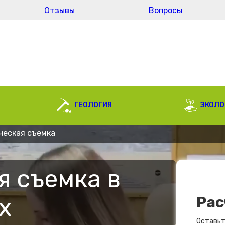
Отзывы
Вопросы
ГЕОЛОГИЯ
ЭКОЛО
ческая съемка
я съемка в
х
Рас
Оставьт