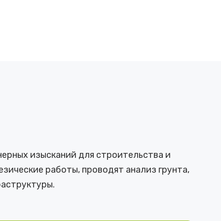
нерных изысканий для строительства и
зические работы, проводят анализ грунта,
аструктуры.