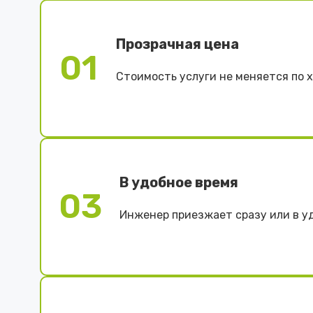
Прозрачная цена
01
Стоимость услуги не меняется по 
В удобное время
03
Инженер приезжает сразу или в у