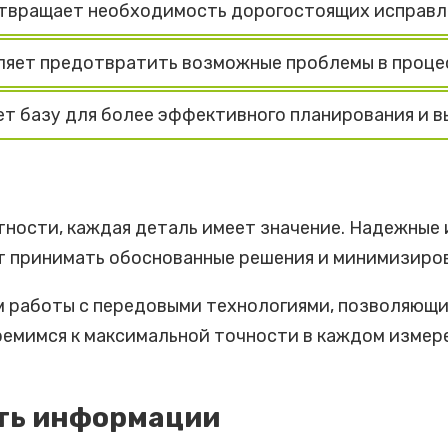
твращает необходимость дорогостоящих исправл
ляет предотвратить возможные проблемы в проце
т базу для более эффективного планирования и 
тности, каждая деталь имеет значение. Надежные 
т принимать обоснованные решения и минимизиров
 работы с передовыми технологиями, позволяющи
тремимся к максимальной точности в каждом измер
ть информации