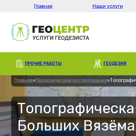
Главная
Наши услуги
ПРОЧИЕ РАБОТЫ
ГЕОДЕЗИЯ
Главная
»
Геодезические исследования
»
Топографи
Топографическа
Больших Вязёма